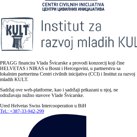
PRAGG financira Vlada Švicarske a provodi konzorcij koji čine
HELVETAS i NIRAS u Bosni i Hercegovini, u partnerstvu sa
lokalnim partnerima Centri civilnih inicijativa (CCI) i Institut za razvoj
mladih KULT.
Sadržaj ove web-platforme, kao i sadržaji prikazani u njoj, ne
odražavaju nužno stavove Vlade Švicarske.
Ured Helvetas Swiss Intercooperation u BiH
Tel.: +387-33-942-299