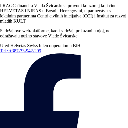
PRAGG financira Vlada Švicarske a provodi konzorcij koji čine
HELVETAS i NIRAS u Bosni i Hercegovini, u partnerstvu sa
lokalnim partnerima Centri civilnih inicijativa (CCI) i Institut za razvoj
mladih KULT.
Sadržaj ove web-platforme, kao i sadržaji prikazani u njoj, ne
odražavaju nužno stavove Vlade Švicarske.
Ured Helvetas Swiss Intercooperation u BiH
Tel.: +387-33-942-299