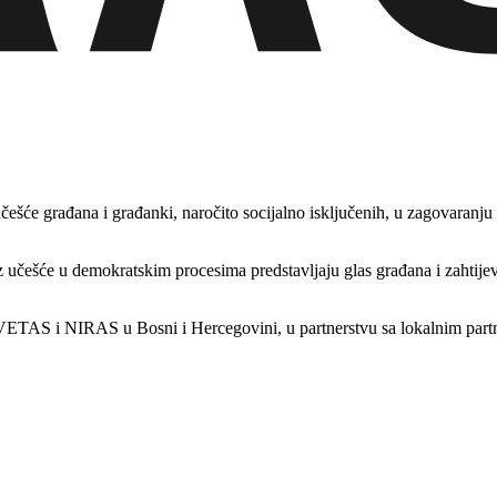
češće građana i građanki, naročito socijalno isključenih, u zagovaranju
učešće u demokratskim procesima predstavljaju glas građana i zahtijeva
S i NIRAS u Bosni i Hercegovini, u partnerstvu sa lokalnim partnerima