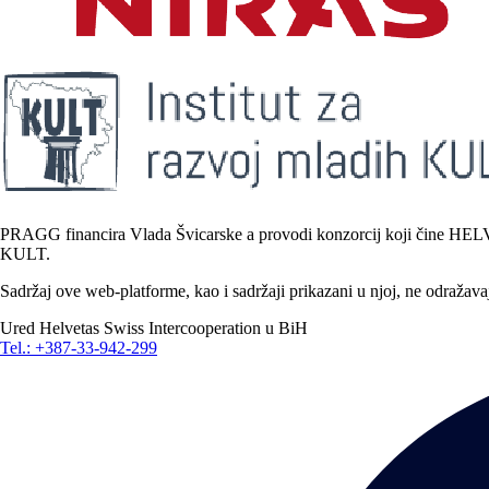
PRAGG financira Vlada Švicarske a provodi konzorcij koji čine HELVETA
KULT.
Sadržaj ove web-platforme, kao i sadržaji prikazani u njoj, ne odražav
Ured Helvetas Swiss Intercooperation u BiH
Tel.: +387-33-942-299