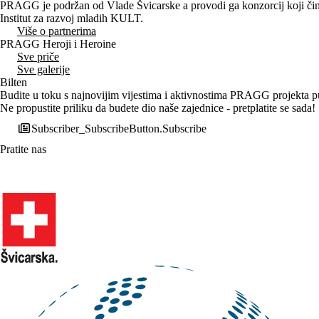
PRAGG je podržan od Vlade Švicarske a provodi ga konzorcij koji čine
Institut za razvoj mladih KULT.
Više o partnerima
PRAGG Heroji i Heroine
Sve priče
Sve galerije
Bilten
Budite u toku s najnovijim vijestima i aktivnostima PRAGG projekta put
Ne propustite priliku da budete dio naše zajednice - pretplatite se sada!
Subscriber_SubscribeButton.Subscribe
Pratite nas