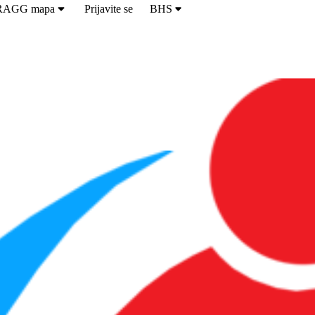
RAGG mapa
Prijavite se
BHS