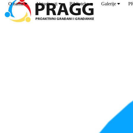
O nama
Aktuelnosti
Biblioteka
Galerije
P