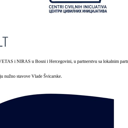
S i NIRAS u Bosni i Hercegovini, u partnerstvu sa lokalnim partnerima
aju nužno stavove Vlade Švicarske.